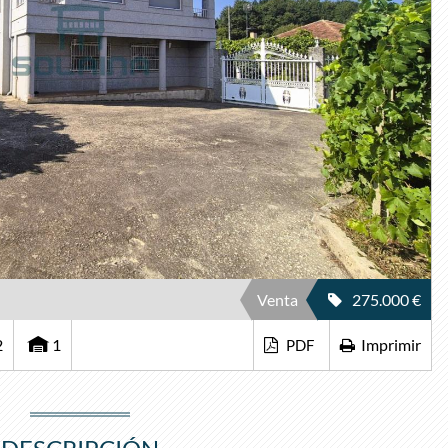
Venta
275.000 €
2
1
Imprimir