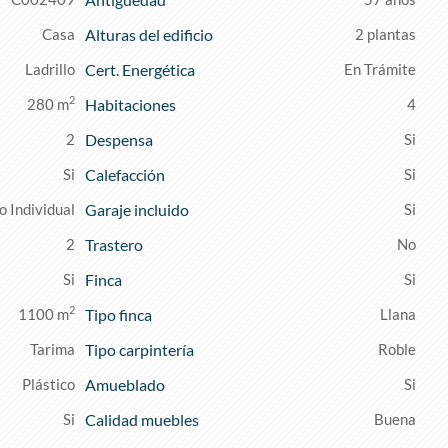
Casa
Alturas del edificio
2 plantas
Ladrillo
Cert. Energética
En Trámite
2
280 m
Habitaciones
4
2
Despensa
Calefacción
o Individual
Garaje incluido
2
Trastero
Finca
2
1100 m
Tipo finca
Llana
Tarima
Tipo carpintería
Roble
Plástico
Amueblado
Calidad muebles
Buena