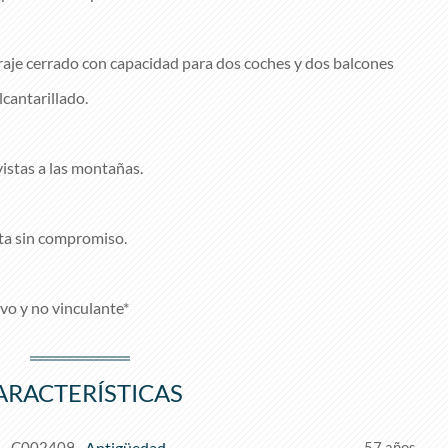
aje cerrado con capacidad para dos coches y dos balcones
cantarillado.
istas a las montañas.
ita sin compromiso.
vo y no vinculante*
ARACTERÍSTICAS
C002409
Antigüedad
57 años