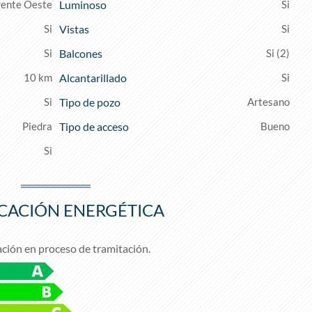
rente Oeste
Luminoso
Vistas
Balcones
(2)
10 km
Alcantarillado
Tipo de pozo
Artesano
Piedra
Tipo de acceso
Bueno
ICACIÓN ENERGÉTICA
ación en proceso de tramitación.