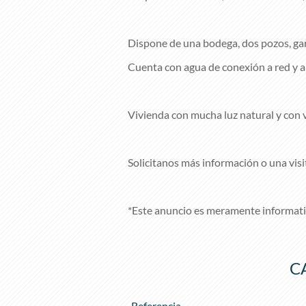
Dispone de una bodega, dos pozos, gar
Cuenta con agua de conexión a red y al
Vivienda con mucha luz natural y con v
Solicitanos más información o una vis
*Este anuncio es meramente informati
C
Referencia