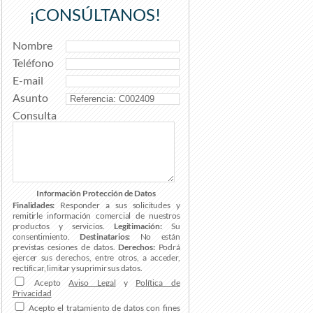
¡CONSÚLTANOS!
Nombre
Teléfono
E-mail
Asunto
Consulta
Información Protección de Datos
Finalidades:
Responder a sus solicitudes y
remitirle información comercial de nuestros
productos y servicios.
Legitimación:
Su
consentimiento.
Destinatarios:
No están
previstas cesiones de datos.
Derechos:
Podrá
ejercer sus derechos, entre otros, a acceder,
rectificar, limitar y suprimir sus datos.
Acepto
Aviso Legal
y
Política de
Privacidad
Acepto el tratamiento de datos con fines