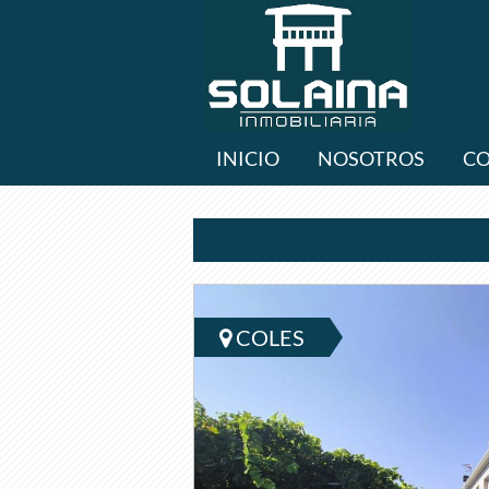
INICIO
NOSOTROS
C
COLES