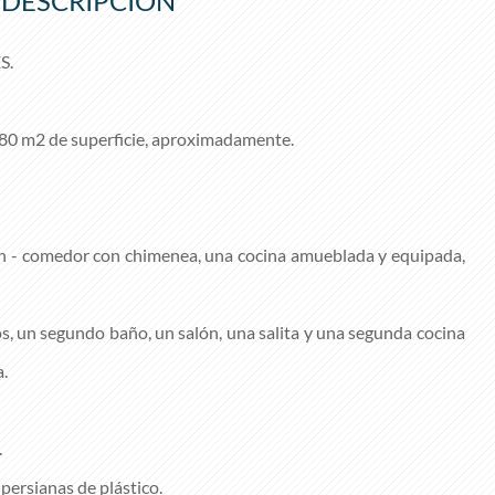
DESCRIPCIÓN
S.
280 m2 de superficie, aproximadamente.
ón - comedor con chimenea, una cocina amueblada y equipada,
os, un segundo baño, un salón, una salita y una segunda cocina
.
.
 persianas de plástico.