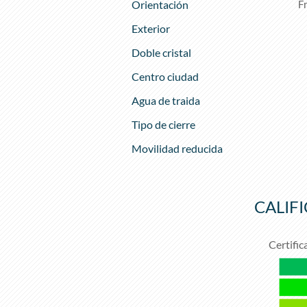
Orientación
F
Exterior
Doble cristal
Centro ciudad
Agua de traida
Tipo de cierre
Movilidad reducida
CALIF
Certific