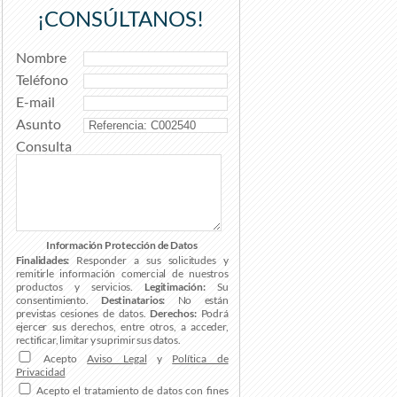
¡CONSÚLTANOS!
Nombre
Teléfono
E-mail
Asunto
Consulta
Información Protección de Datos
Finalidades:
Responder a sus solicitudes y
remitirle información comercial de nuestros
productos y servicios.
Legitimación:
Su
consentimiento.
Destinatarios:
No están
previstas cesiones de datos.
Derechos:
Podrá
ejercer sus derechos, entre otros, a acceder,
rectificar, limitar y suprimir sus datos.
Acepto
Aviso Legal
y
Política de
Privacidad
Acepto el tratamiento de datos con fines