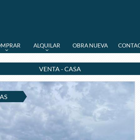
OMPRAR
ALQUILAR
OBRA NUEVA
CONTA
VENTA - CASA
ÑAS