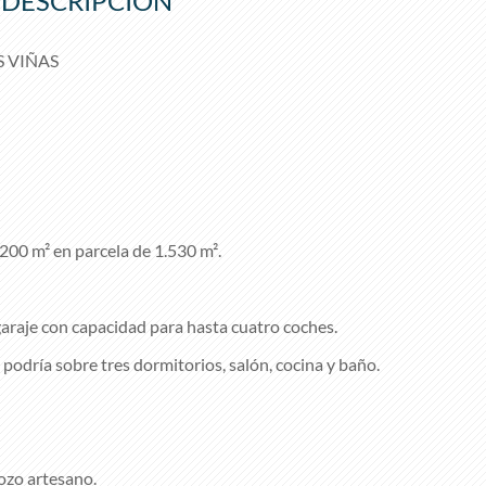
DESCRIPCIÓN
S VIÑAS
200 m² en parcela de 1.530 m².
garaje con capacidad para hasta cuatro coches.
o podría sobre tres dormitorios, salón, cocina y baño.
ozo artesano.