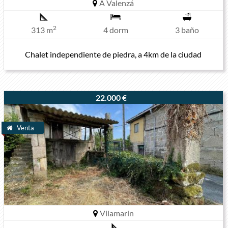
A Valenzá
2
313 m
4 dorm
3 baño
Chalet independiente de piedra, a 4km de la ciudad
22.000 €
Venta
Vilamarín