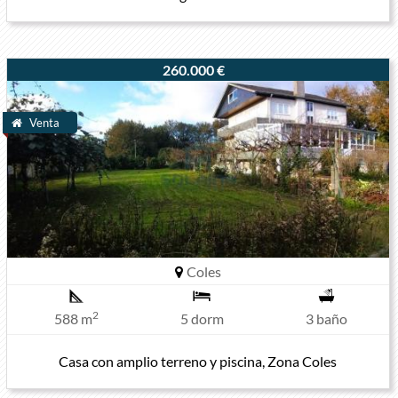
260.000 €
Venta
Coles
2
588 m
5 dorm
3 baño
Casa con amplio terreno y piscina, Zona Coles