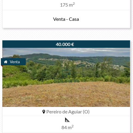
2
175 m
Venta - Casa
40.000 €
Venta
Pereiro de Aguiar (O)
2
84 m