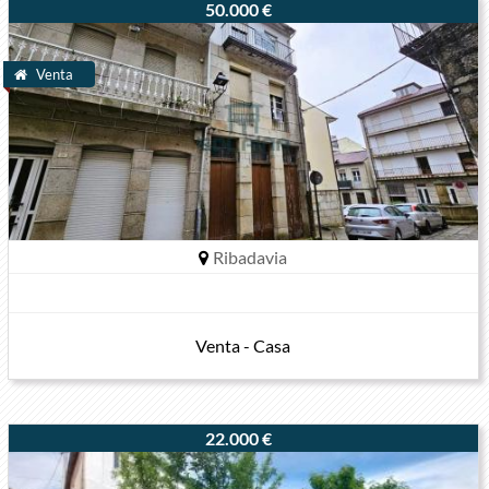
50.000 €
Venta
Ribadavia
Venta - Casa
22.000 €