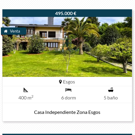
495.000 €
Venta
Esgos
2
400 m
6 dorm
5 baño
Casa Independiente Zona Esgos