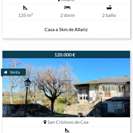
2
135 m
2 dorm
2 baño
Casa a 5km de Allariz
120.000 €
Venta
San Cristovo de Cea