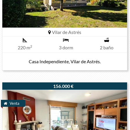
Vilar de Astrés
2
220 m
3 dorm
2 baño
Casa Independiente, Vilar de Astrés.
156.000 €
Venta