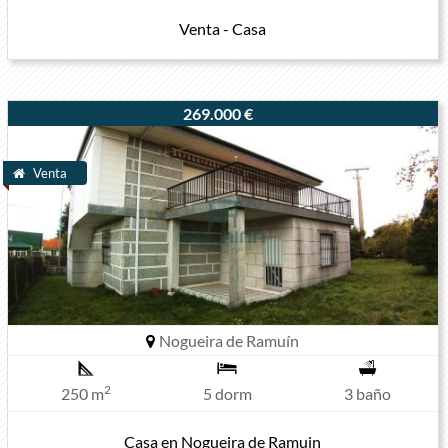
Venta - Casa
269.000 €
Venta
Nogueira de Ramuín
2
250 m
5 dorm
3 baño
Casa en Nogueira de Ramuin