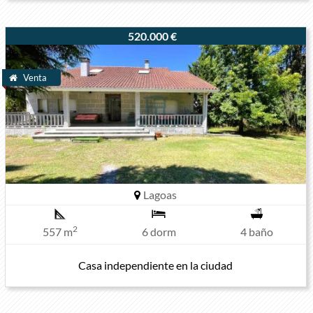
520.000 €
Venta
Lagoas
2
557 m
6 dorm
4 baño
Casa independiente en la ciudad