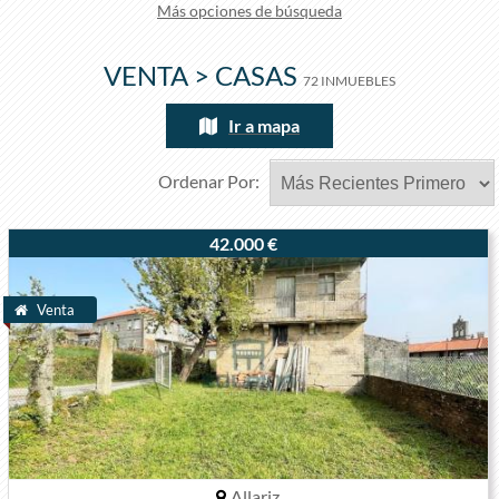
Más opciones de búsqueda
VENTA > CASAS
72 INMUEBLES
Ir a mapa
Ordenar Por:
42.000 €
Venta
Allariz