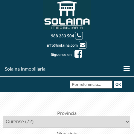
988 233 504
info@solaina.com
Síguenos en
Solaina Inmobiliaria
Provincia
Municipio