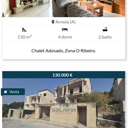
Arnoia (A)
2
130 m
4 dorm
2 baño
Chalet Adosado, Zona O Ribeiro.
130.000 €
Venta