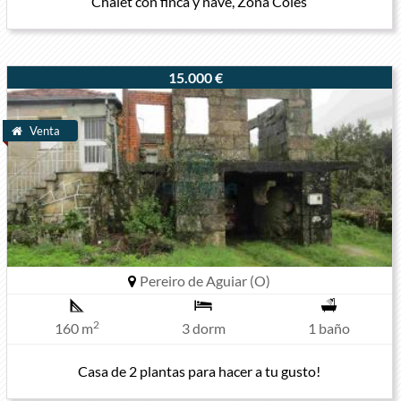
Chalet con finca y nave, Zona Coles
15.000 €
Venta
Pereiro de Aguiar (O)
2
160 m
3 dorm
1 baño
Casa de 2 plantas para hacer a tu gusto!