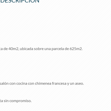
DESCRIPCIÓN
a de 40m2, ubicada sobre una parcela de 625m2.
alón con cocina con chimenea francesa y un aseo.
ita sin compromiso.