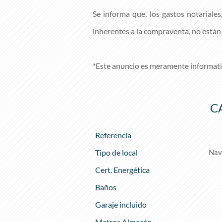
Se informa que, los gastos notariales
inherentes a la compraventa, no están 
*Este anuncio es meramente informati
C
Referencia
Tipo de local
Nav
Cert. Energética
Baños
Garaje incluido
Metros Almacén