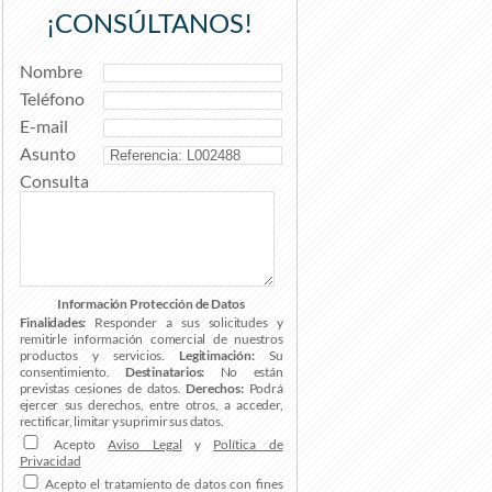
¡CONSÚLTANOS!
Nombre
Teléfono
E-mail
Asunto
Consulta
Información Protección de Datos
Finalidades:
Responder a sus solicitudes y
remitirle información comercial de nuestros
productos y servicios.
Legitimación:
Su
consentimiento.
Destinatarios:
No están
previstas cesiones de datos.
Derechos:
Podrá
ejercer sus derechos, entre otros, a acceder,
rectificar, limitar y suprimir sus datos.
Acepto
Aviso Legal
y
Política de
Privacidad
Acepto el tratamiento de datos con fines