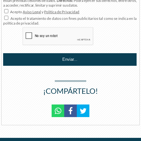
están previstas cesiones de datos.
Derechos:
Podrá ejercer sus derechos, entre otros,
a acceder, rectificar, limitar y suprimir sus datos.
Acepto
Aviso Legal
y
Política de Privacidad
Acepto el tratamiento de datos con fines publicitarios tal como se indica en la
política de privacidad.
¡COMPÁRTELO!