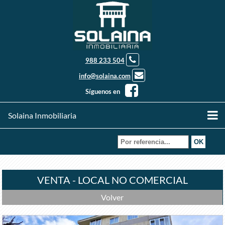
988 233 504
info@solaina.com
Síguenos en
Solaina Inmobiliaria
VENTA - LOCAL NO COMERCIAL
Volver