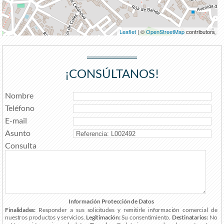
Leaflet
| ©
OpenStreetMap
contributors
¡CONSÚLTANOS!
Nombre
Teléfono
E-mail
Asunto
Consulta
Información Protección de Datos
Finalidades:
Responder a sus solicitudes y remitirle información comercial de
nuestros productos y servicios.
Legitimación:
Su consentimiento.
Destinatarios:
No