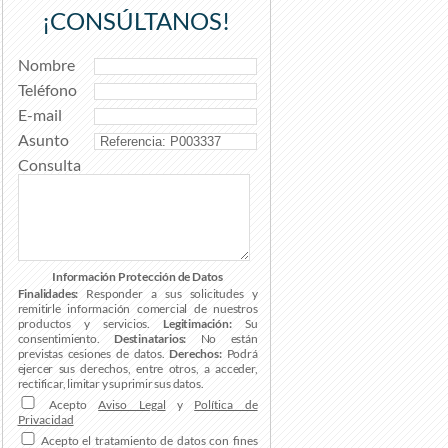
¡CONSÚLTANOS!
Nombre
Teléfono
E-mail
Asunto
Consulta
Información Protección de Datos
Finalidades:
Responder a sus solicitudes y
remitirle información comercial de nuestros
productos y servicios.
Legitimación:
Su
consentimiento.
Destinatarios:
No están
previstas cesiones de datos.
Derechos:
Podrá
ejercer sus derechos, entre otros, a acceder,
rectificar, limitar y suprimir sus datos.
Acepto
Aviso Legal
y
Política de
Privacidad
Acepto el tratamiento de datos con fines