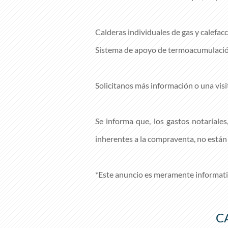
Calderas individuales de gas y calefacc
Sistema de apoyo de termoacumulació
Solicitanos más información o una vis
Se informa que, los gastos notariales
inherentes a la compraventa, no están 
*Este anuncio es meramente informati
C