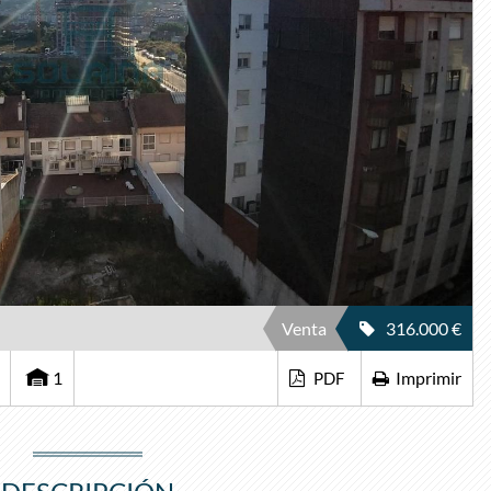
Venta
316.000 €
1
Imprimir