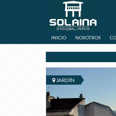
INICIO
NOSOTROS
C
JARDÍN