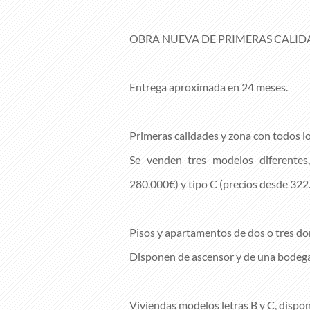
OBRA NUEVA DE PRIMERAS CALID
Entrega aproximada en 24 meses.
Primeras calidades y zona con todos lo
Se venden tres modelos diferentes,
280.000€) y tipo C (precios desde 322
Pisos y apartamentos de dos o tres do
Disponen de ascensor y de una bodega y
Viviendas modelos letras B y C, dispo