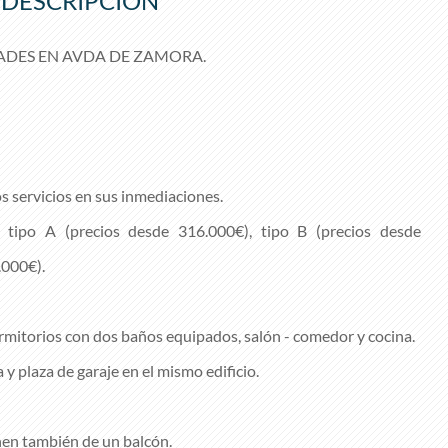
DESCRIPCIÓN
ADES EN AVDA DE ZAMORA.
s servicios en sus inmediaciones.
 tipo A (precios desde 316.000€), tipo B (precios desde
.000€).
rmitorios con dos baños equipados, salón - comedor y cocina.
 plaza de garaje en el mismo edificio.
nen también de un balcón.