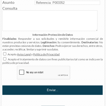
Asunto
Consulta
Información Protección de Datos
Finalidades:
Responder a sus solicitudes y remitirle información comercial de
nuestros productos y servicios.
Legitimación:
Su consentimiento.
Destinatarios:
No
están previstas cesiones de datos.
Derechos:
Podrá ejercer sus derechos, entre otros,
a acceder, rectificar, limitar y suprimir sus datos.
Acepto
Aviso Legal
y
Política de Privacidad
Acepto el tratamiento de datos con fines publicitarios tal como se indica en la
política de privacidad.