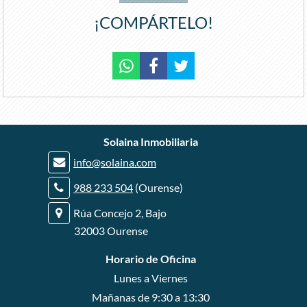
¡COMPÁRTELO!
r
Solaina Inmobiliaria
r
info@solaina.com
r
988 233 504
(Ourense)
Rúa Concejo 2, Bajo
32003 Ourense
Horario de Oficina
Lunes a Viernes
Mañanas de 9:30 a 13:30