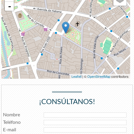
-
Leaflet
| ©
OpenStreetMap
contributors
¡CONSÚLTANOS!
Nombre
Teléfono
E-mail