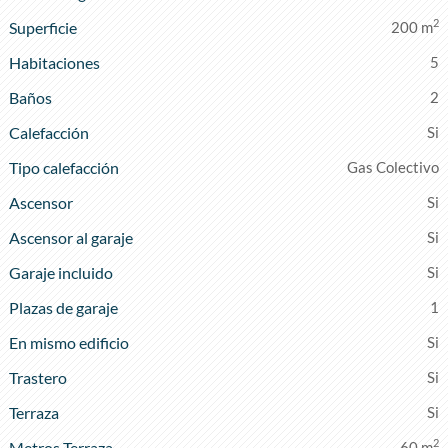
2
Superficie
200 m
Habitaciones
5
Baños
2
Calefacción
Tipo calefacción
Gas Colectivo
Ascensor
Ascensor al garaje
Garaje incluido
Plazas de garaje
1
En mismo edificio
Trastero
Terraza
2
Metros Terraza
60 m