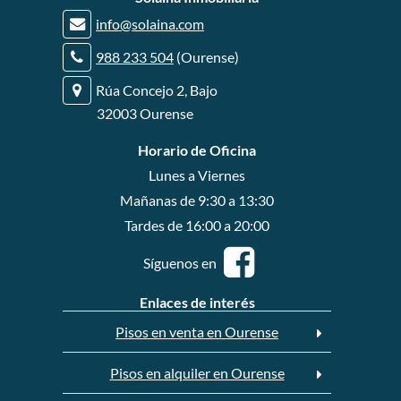
r
info@solaina.com
r
988 233 504
(Ourense)
Rúa Concejo 2, Bajo
32003 Ourense
Horario de Oficina
Lunes a Viernes
Mañanas de 9:30 a 13:30
Tardes de 16:00 a 20:00
Síguenos en
Enlaces de interés
Pisos en venta en Ourense
Pisos en alquiler en Ourense