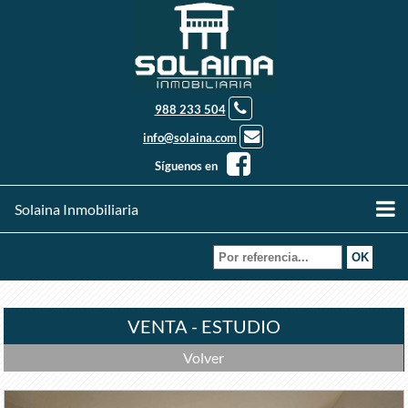
988 233 504
info@solaina.com
Síguenos en
Solaina Inmobiliaria
VENTA - ESTUDIO
Volver