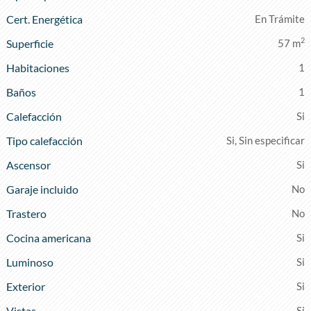
Cert. Energética
En Trámite
2
Superficie
57 m
Habitaciones
1
Baños
1
Calefacción
Tipo calefacción
Si, Sin especificar
Ascensor
Garaje incluido
Trastero
Cocina americana
Luminoso
Exterior
Vistas