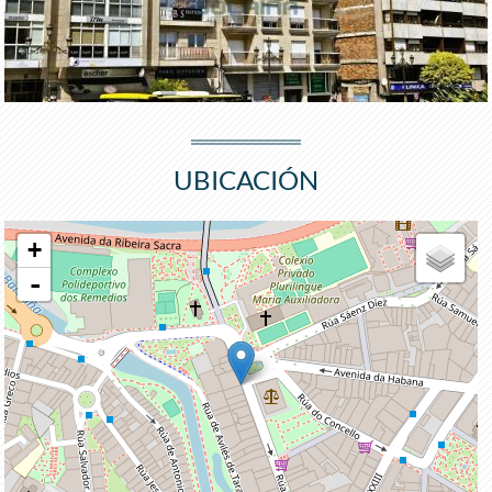
UBICACIÓN
+
-