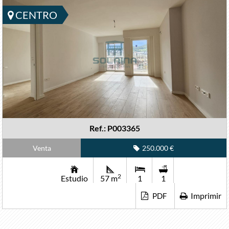
CENTRO
Ref.: P003365
Venta
250.000 €
2
Estudio
57 m
1
1
Imprimir