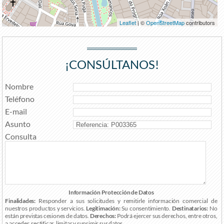
Leaflet
| ©
OpenStreetMap
contributors
¡CONSÚLTANOS!
Nombre
Teléfono
E-mail
Asunto
Consulta
Información Protección de Datos
Finalidades:
Responder a sus solicitudes y remitirle información comercial de
nuestros productos y servicios.
Legitimación:
Su consentimiento.
Destinatarios:
No
están previstas cesiones de datos.
Derechos:
Podrá ejercer sus derechos, entre otros,
a acceder, rectificar, limitar y suprimir sus datos.