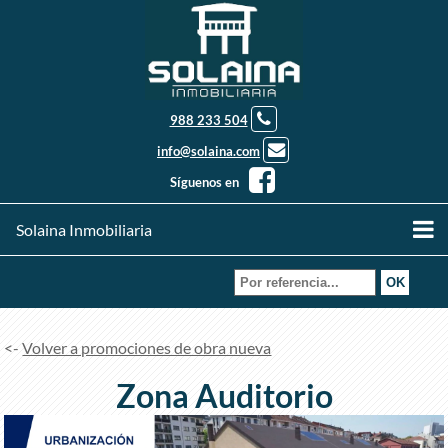
988 233 504
info@solaina.com
Síguenos en
Solaina Inmobiliaria
<-
Volver a promociones de obra nueva
Zona Auditorio