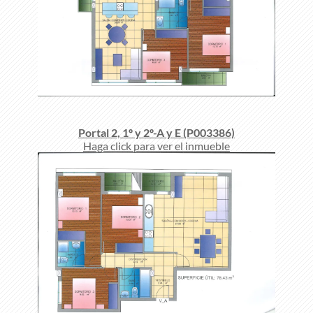
Portal 2, 1º y 2º-A y E (P003386)
Haga click para ver el inmueble