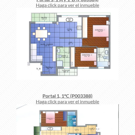
Haga click para ver el inmueble
Portal 1, 1ºC (P003388)
Haga click para ver el inmueble